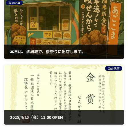
前の記事
本日は、清洲城で、桜祭りに出店します。
2025年4月4日
次の記事
2025/4/25（金）11:00 OPEN
2025年4月17日